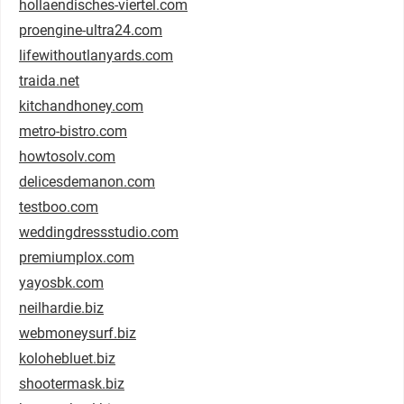
hollaendisches-viertel.com
proengine-ultra24.com
lifewithoutlanyards.com
traida.net
kitchandhoney.com
metro-bistro.com
howtosolv.com
delicesdemanon.com
testboo.com
weddingdressstudio.com
premiumplox.com
yayosbk.com
neilhardie.biz
webmoneysurf.biz
kolohebluet.biz
shootermask.biz