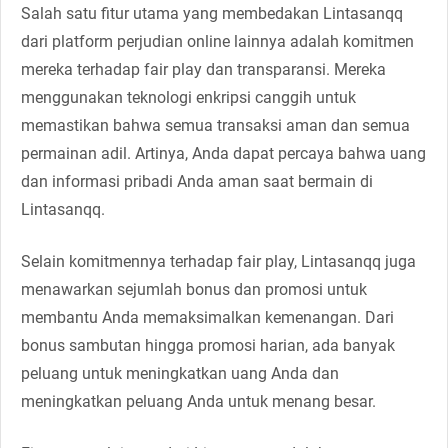
Salah satu fitur utama yang membedakan Lintasanqq
dari platform perjudian online lainnya adalah komitmen
mereka terhadap fair play dan transparansi. Mereka
menggunakan teknologi enkripsi canggih untuk
memastikan bahwa semua transaksi aman dan semua
permainan adil. Artinya, Anda dapat percaya bahwa uang
dan informasi pribadi Anda aman saat bermain di
Lintasanqq.
Selain komitmennya terhadap fair play, Lintasanqq juga
menawarkan sejumlah bonus dan promosi untuk
membantu Anda memaksimalkan kemenangan. Dari
bonus sambutan hingga promosi harian, ada banyak
peluang untuk meningkatkan uang Anda dan
meningkatkan peluang Anda untuk menang besar.