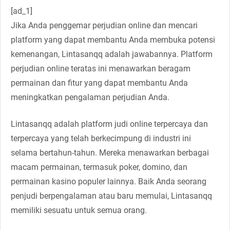
[ad_1]
Jika Anda penggemar perjudian online dan mencari
platform yang dapat membantu Anda membuka potensi
kemenangan, Lintasanqq adalah jawabannya. Platform
perjudian online teratas ini menawarkan beragam
permainan dan fitur yang dapat membantu Anda
meningkatkan pengalaman perjudian Anda.
Lintasanqq adalah platform judi online terpercaya dan
terpercaya yang telah berkecimpung di industri ini
selama bertahun-tahun. Mereka menawarkan berbagai
macam permainan, termasuk poker, domino, dan
permainan kasino populer lainnya. Baik Anda seorang
penjudi berpengalaman atau baru memulai, Lintasanqq
memiliki sesuatu untuk semua orang.