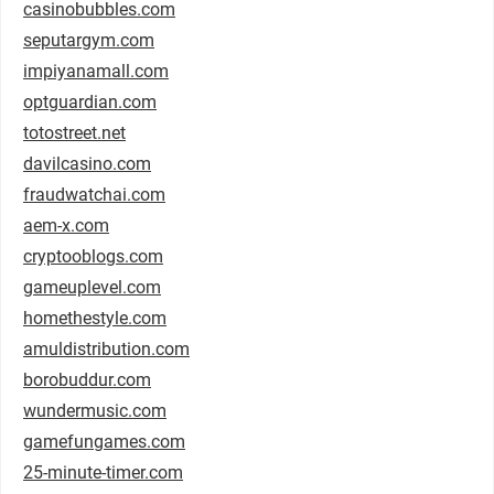
casinobubbles.com
seputargym.com
impiyanamall.com
optguardian.com
totostreet.net
davilcasino.com
fraudwatchai.com
aem-x.com
cryptooblogs.com
gameuplevel.com
homethestyle.com
amuldistribution.com
borobuddur.com
wundermusic.com
gamefungames.com
25-minute-timer.com