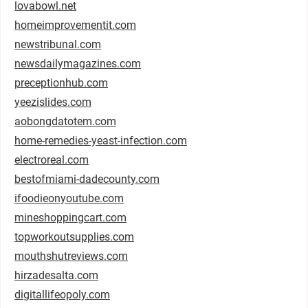
lovabowl.net
homeimprovementit.com
newstribunal.com
newsdailymagazines.com
preceptionhub.com
yeezislides.com
aobongdatotem.com
home-remedies-yeast-infection.com
electroreal.com
bestofmiami-dadecounty.com
ifoodieonyoutube.com
mineshoppingcart.com
topworkoutsupplies.com
mouthshutreviews.com
hirzadesalta.com
digitallifeopoly.com