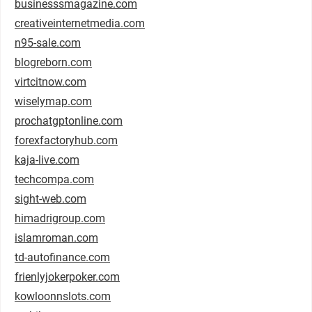
businesssmagazine.com
creativeinternetmedia.com
n95-sale.com
blogreborn.com
virtcitnow.com
wiselymap.com
prochatgptonline.com
forexfactoryhub.com
kaja-live.com
techcompa.com
sight-web.com
himadrigroup.com
islamroman.com
td-autofinance.com
frienlyjokerpoker.com
kowloonnslots.com