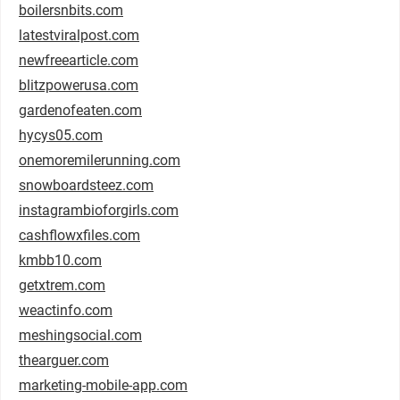
boilersnbits.com
latestviralpost.com
newfreearticle.com
blitzpowerusa.com
gardenofeaten.com
hycys05.com
onemoremilerunning.com
snowboardsteez.com
instagrambioforgirls.com
cashflowxfiles.com
kmbb10.com
getxtrem.com
weactinfo.com
meshingsocial.com
thearguer.com
marketing-mobile-app.com