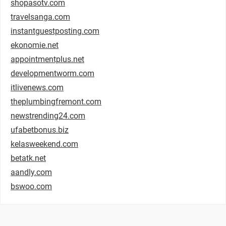
shopasotv.com
travelsanga.com
instantguestposting.com
ekonomie.net
appointmentplus.net
developmentworm.com
itlivenews.com
theplumbingfremont.com
newstrending24.com
ufabetbonus.biz
kelasweekend.com
betatk.net
aandly.com
bswoo.com