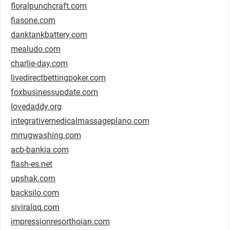
floralpunchcraft.com
fiasone.com
danktankbattery.com
mealudo.com
charlie-day.com
livedirectbettingpoker.com
foxbusinessupdate.com
lovedaddy.org
integrativemedicalmassageplano.com
mrrugwashing.com
acb-bankia.com
flash-es.net
upshak.com
backsilo.com
siviralqq.com
impressionresorthoian.com