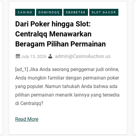
CASINO
DOMINOQQ
SBOBET88
SLOT GACOR
Dari Poker hingga Slot:
Centralqq Menawarkan
Beragam Pilihan Permainan
admin@CasinoAuction.us
[ad_1] Jika Anda seorang penggemar judi online,
Anda mungkin familiar dengan permainan poker
yang populer. Namun tahukah Anda bahwa ada
pilihan permainan menarik lainnya yang tersedia
di Centralqq?
Read More