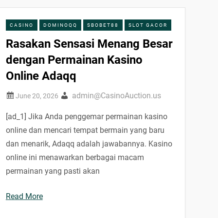
CASINO
DOMINOQQ
SBOBET88
SLOT GACOR
Rasakan Sensasi Menang Besar
dengan Permainan Kasino
Online Adaqq
admin@CasinoAuction.us
[ad_1] Jika Anda penggemar permainan kasino
online dan mencari tempat bermain yang baru
dan menarik, Adaqq adalah jawabannya. Kasino
online ini menawarkan berbagai macam
permainan yang pasti akan
Read More