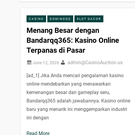
CASINO
DOMINOQQ
SLOT GACOR
Menang Besar dengan
Bandarqq365: Kasino Online
Terpanas di Pasar
admin@CasinoAuction.us
[ad_1] Jika Anda mencari pengalaman kasino
online mendebarkan yang menawarkan
kemenangan besar dan gameplay seru,
Bandarqq365 adalah jawabannya. Kasino online
baru yang menarik ini menggemparkan industri
ini dengan
Read More