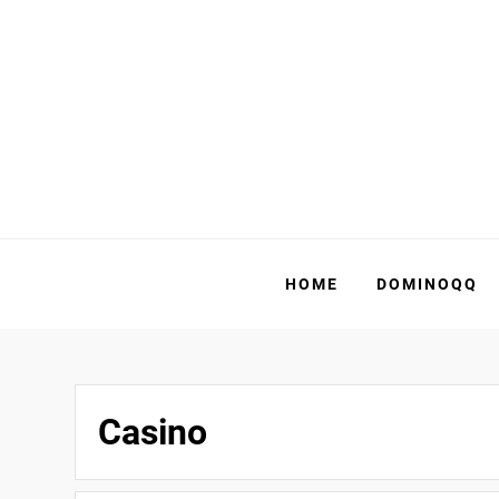
Skip
to
content
10 Situs Judi Online 
Daftar review agen judi slot 88 online terpercay
HOME
DOMINOQQ
Casino