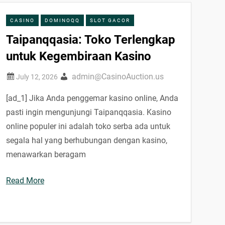
CASINO
DOMINOQQ
SLOT GACOR
Taipanqqasia: Toko Terlengkap
untuk Kegembiraan Kasino
admin@CasinoAuction.us
[ad_1] Jika Anda penggemar kasino online, Anda
pasti ingin mengunjungi Taipanqqasia. Kasino
online populer ini adalah toko serba ada untuk
segala hal yang berhubungan dengan kasino,
menawarkan beragam
Read More