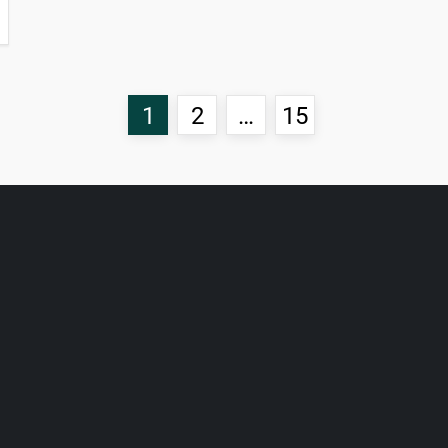
Page
Page
Page
1
2
…
15