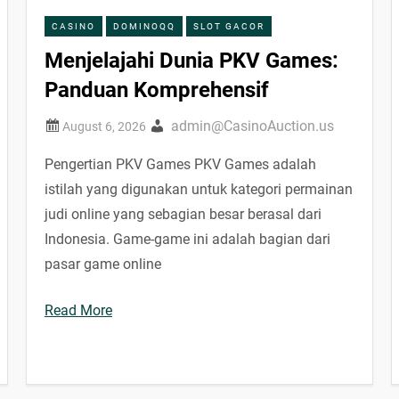
CASINO
DOMINOQQ
SLOT GACOR
Menjelajahi Dunia PKV Games:
Panduan Komprehensif
admin@CasinoAuction.us
Pengertian PKV Games PKV Games adalah
istilah yang digunakan untuk kategori permainan
judi online yang sebagian besar berasal dari
Indonesia. Game-game ini adalah bagian dari
pasar game online
Read More