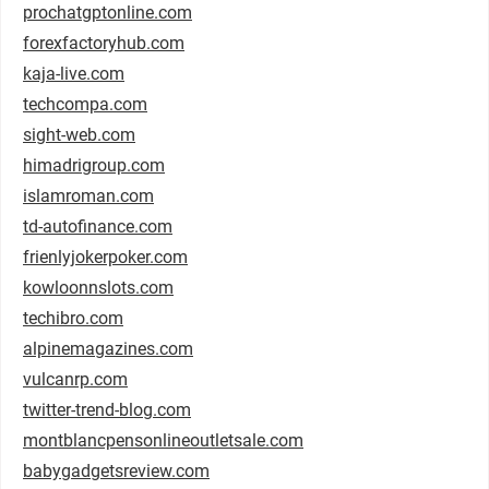
prochatgptonline.com
forexfactoryhub.com
kaja-live.com
techcompa.com
sight-web.com
himadrigroup.com
islamroman.com
td-autofinance.com
frienlyjokerpoker.com
kowloonnslots.com
techibro.com
alpinemagazines.com
vulcanrp.com
twitter-trend-blog.com
montblancpensonlineoutletsale.com
babygadgetsreview.com