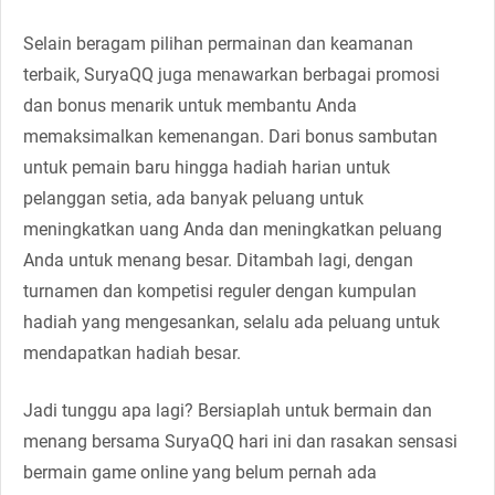
Selain beragam pilihan permainan dan keamanan
terbaik, SuryaQQ juga menawarkan berbagai promosi
dan bonus menarik untuk membantu Anda
memaksimalkan kemenangan. Dari bonus sambutan
untuk pemain baru hingga hadiah harian untuk
pelanggan setia, ada banyak peluang untuk
meningkatkan uang Anda dan meningkatkan peluang
Anda untuk menang besar. Ditambah lagi, dengan
turnamen dan kompetisi reguler dengan kumpulan
hadiah yang mengesankan, selalu ada peluang untuk
mendapatkan hadiah besar.
Jadi tunggu apa lagi? Bersiaplah untuk bermain dan
menang bersama SuryaQQ hari ini dan rasakan sensasi
bermain game online yang belum pernah ada