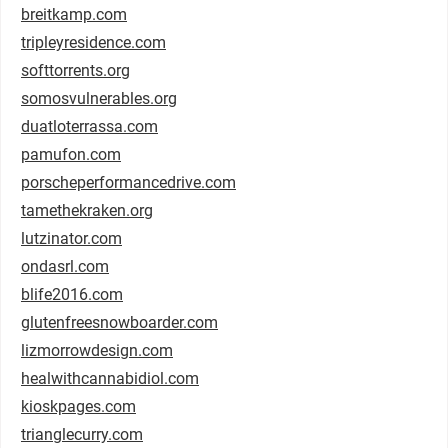
breitkamp.com
tripleyresidence.com
softtorrents.org
somosvulnerables.org
duatloterrassa.com
pamufon.com
porscheperformancedrive.com
tamethekraken.org
lutzinator.com
ondasrl.com
blife2016.com
glutenfreesnowboarder.com
lizmorrowdesign.com
healwithcannabidiol.com
kioskpages.com
trianglecurry.com