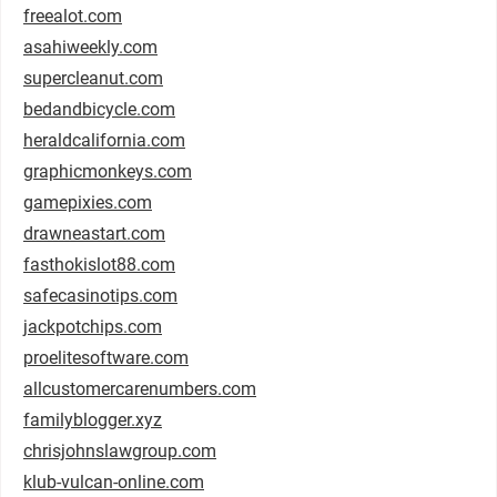
freealot.com
asahiweekly.com
supercleanut.com
bedandbicycle.com
heraldcalifornia.com
graphicmonkeys.com
gamepixies.com
drawneastart.com
fasthokislot88.com
safecasinotips.com
jackpotchips.com
proelitesoftware.com
allcustomercarenumbers.com
familyblogger.xyz
chrisjohnslawgroup.com
klub-vulcan-online.com