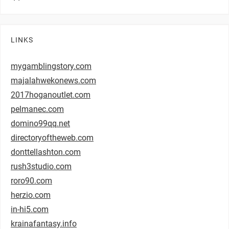
LINKS
mygamblingstory.com
majalahwekonews.com
2017hoganoutlet.com
pelmanec.com
domino99qq.net
directoryoftheweb.com
donttellashton.com
rush3studio.com
roro90.com
herzio.com
in-hi5.com
krainafantasy.info