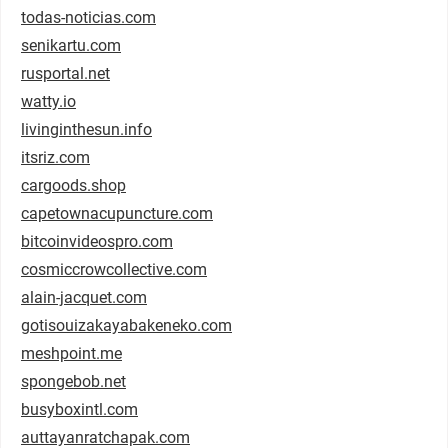
todas-noticias.com
senikartu.com
rusportal.net
watty.io
livinginthesun.info
itsriz.com
cargoods.shop
capetownacupuncture.com
bitcoinvideospro.com
cosmiccrowcollective.com
alain-jacquet.com
gotisouizakayabakeneko.com
meshpoint.me
spongebob.net
busyboxintl.com
auttayanratchapak.com