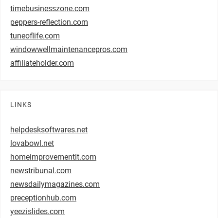
timebusinesszone.com
peppers-reflection.com
tuneoflife.com
windowwellmaintenancepros.com
affiliateholder.com
LINKS
helpdesksoftwares.net
lovabowl.net
homeimprovementit.com
newstribunal.com
newsdailymagazines.com
preceptionhub.com
yeezislides.com