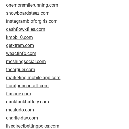
onemoremilerunning.com
snowboardsteez.com
instagrambioforgirls.com
cashflowxfiles.com
kmbb10.com
getxtrem.com
weactinfo.com
meshingsocial.com
thearguer.com
marketing-mobile-app.com
floralpunchcraft.com
fiasone.com
danktankbattery.com
mealudo.com
charlie-day.com
livedirectbettingpoker.com