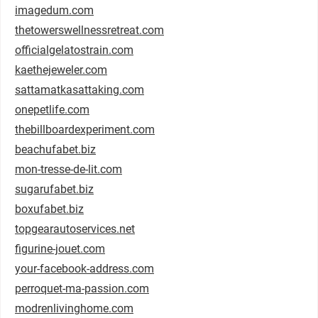
imagedum.com
thetowerswellnessretreat.com
officialgelatostrain.com
kaethejeweler.com
sattamatkasattaking.com
onepetlife.com
thebillboardexperiment.com
beachufabet.biz
mon-tresse-de-lit.com
sugarufabet.biz
boxufabet.biz
topgearautoservices.net
figurine-jouet.com
your-facebook-address.com
perroquet-ma-passion.com
modrenlivinghome.com