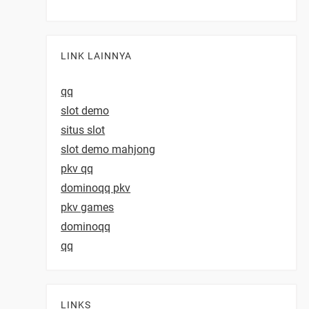
LINK LAINNYA
qq
slot demo
situs slot
slot demo mahjong
pkv qq
dominoqq pkv
pkv games
dominoqq
qq
LINKS