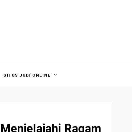
n Ini
SITUS JUDI ONLINE
: Menjelajahi Ragam