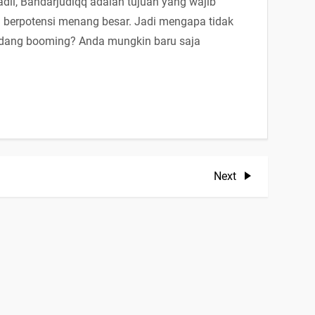
dil, Bandarjudiqq adalah tujuan yang wajib
n berpotensi menang besar. Jadi mengapa tidak
sedang booming? Anda mungkin baru saja
Next
Next
Post