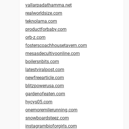
vallarpadathamma.net
realworldsize.com
teknolama.com
productforbaby.com
orb-z.com
fosterscoachhousetavern.com
mesasdecultivoonline.com
boilersnbits.com
latestviralpost.com
newfreearticle.com
blitzpowerusa.com
gardenofeaten.com
hycys05.com
onemoremilerunning.com
snowboardsteez.com
instagrambioforgirls.com