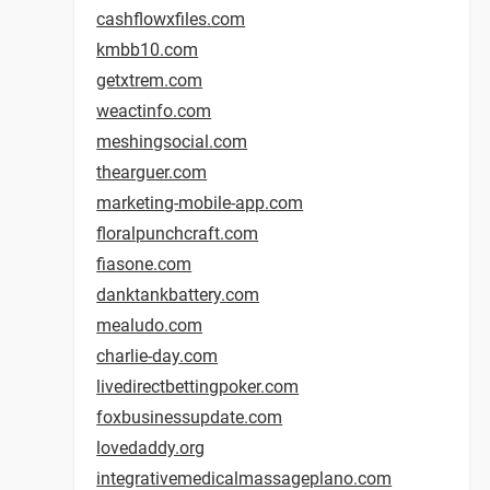
cashflowxfiles.com
kmbb10.com
getxtrem.com
weactinfo.com
meshingsocial.com
thearguer.com
marketing-mobile-app.com
floralpunchcraft.com
fiasone.com
danktankbattery.com
mealudo.com
charlie-day.com
livedirectbettingpoker.com
foxbusinessupdate.com
lovedaddy.org
integrativemedicalmassageplano.com