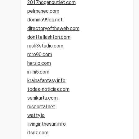
2017hoganoutlet.com
pelmanec.com
domino99qq.net
directoryoftheweb.com
donttellashton.com
rush3studio.com
roro90.com
herzio.com
in-hi5.com
krainafantasy.info
todas-noticias.com
senikartu.com
rusportal.net
watty.io
livinginthesun.info
itsriz.com