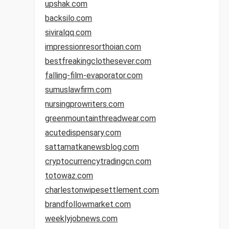
upshak.com
backsilo.com
siviralqq.com
impressionresorthoian.com
bestfreakingclothesever.com
falling-film-evaporator.com
sumuslawfirm.com
nursingprowriters.com
greenmountainthreadwear.com
acutedispensary.com
sattamatkanewsblog.com
cryptocurrencytradingcn.com
totowaz.com
charlestonwipesettlement.com
brandfollowmarket.com
weeklyjobnews.com