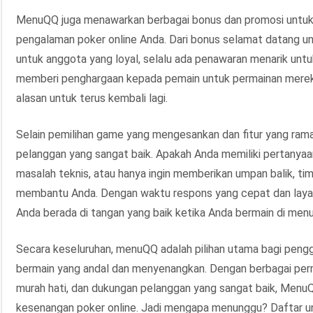
MenuQQ juga menawarkan berbagai bonus dan promosi untuk
pengalaman poker online Anda. Dari bonus selamat datang un
untuk anggota yang loyal, selalu ada penawaran menarik unt
memberi penghargaan kepada pemain untuk permainan mereka
alasan untuk terus kembali lagi.
Selain pemilihan game yang mengesankan dan fitur yang ra
pelanggan yang sangat baik. Apakah Anda memiliki pertanya
masalah teknis, atau hanya ingin memberikan umpan balik, t
membantu Anda. Dengan waktu respons yang cepat dan laya
Anda berada di tangan yang baik ketika Anda bermain di men
Secara keseluruhan, menuQQ adalah pilihan utama bagi peng
bermain yang andal dan menyenangkan. Dengan berbagai perm
murah hati, dan dukungan pelanggan yang sangat baik, Menu
kesenangan poker online. Jadi mengapa menunggu? Daftar untu