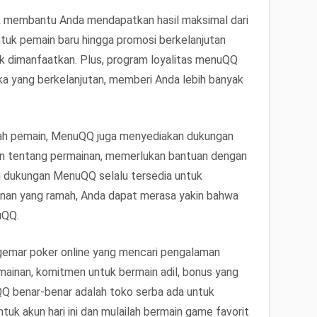
 membantu Anda mendapatkan hasil maksimal dari
tuk pemain baru hingga promosi berkelanjutan
uk dimanfaatkan. Plus, program loyalitas menuQQ
 yang berkelanjutan, memberi Anda lebih banyak
mah pemain, MenuQQ juga menyediakan dukungan
an tentang permainan, memerlukan bantuan dengan
im dukungan MenuQQ selalu tersedia untuk
nan yang ramah, Anda dapat merasa yakin bahwa
uQQ.
gemar poker online yang mencari pengalaman
ainan, komitmen untuk bermain adil, bonus yang
QQ benar-benar adalah toko serba ada untuk
k akun hari ini dan mulailah bermain game favorit