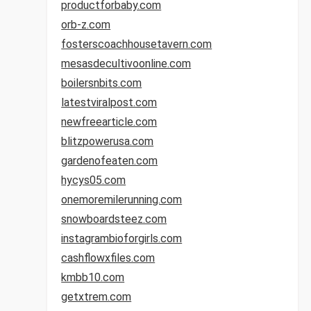
productforbaby.com
orb-z.com
fosterscoachhousetavern.com
mesasdecultivoonline.com
boilersnbits.com
latestviralpost.com
newfreearticle.com
blitzpowerusa.com
gardenofeaten.com
hycys05.com
onemoremilerunning.com
snowboardsteez.com
instagrambioforgirls.com
cashflowxfiles.com
kmbb10.com
getxtrem.com