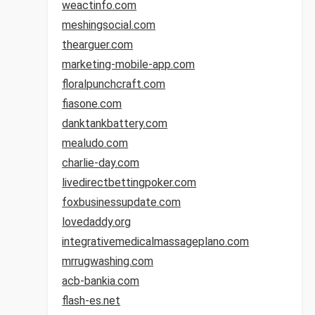
weactinfo.com
meshingsocial.com
thearguer.com
marketing-mobile-app.com
floralpunchcraft.com
fiasone.com
danktankbattery.com
mealudo.com
charlie-day.com
livedirectbettingpoker.com
foxbusinessupdate.com
lovedaddy.org
integrativemedicalmassageplano.com
mrrugwashing.com
acb-bankia.com
flash-es.net