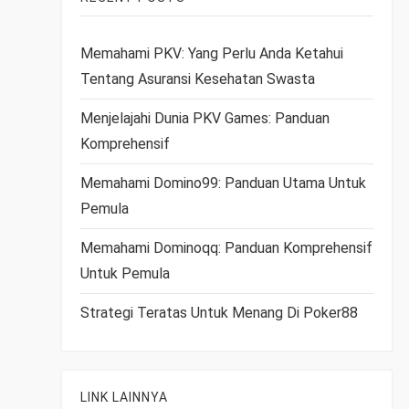
Memahami PKV: Yang Perlu Anda Ketahui
Tentang Asuransi Kesehatan Swasta
Menjelajahi Dunia PKV Games: Panduan
Komprehensif
Memahami Domino99: Panduan Utama Untuk
Pemula
Memahami Dominoqq: Panduan Komprehensif
Untuk Pemula
Strategi Teratas Untuk Menang Di Poker88
LINK LAINNYA