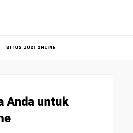
un Ini
SITUS JUDI ONLINE
a Anda untuk
ne